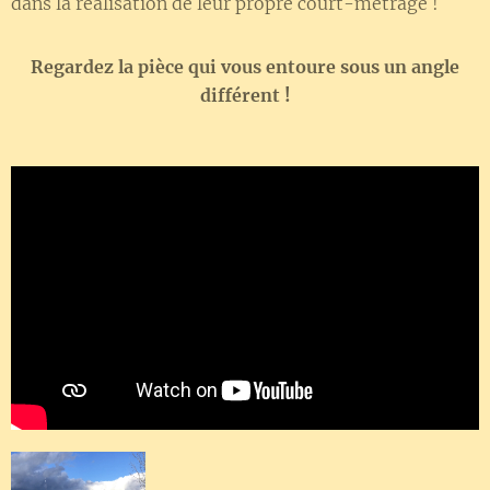
dans la réalisation de leur propre court-métrage !
Regardez la pièce qui vous entoure sous un angle
différent !